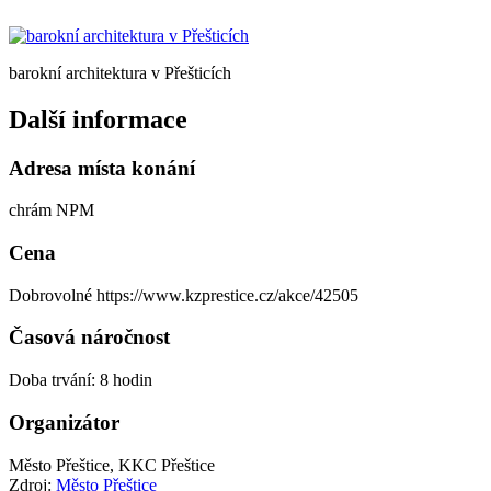
barokní architektura v Přešticích
Další informace
Adresa místa konání
chrám NPM
Cena
Dobrovolné https://www.kzprestice.cz/akce/42505
Časová náročnost
Doba trvání: 8 hodin
Organizátor
Město Přeštice, KKC Přeštice
Zdroj:
Město Přeštice