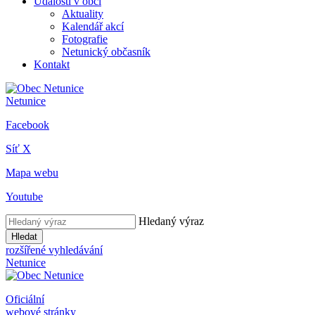
Události v obci
Aktuality
Kalendář akcí
Fotografie
Netunický občasník
Kontakt
Netunice
Facebook
Síť X
Mapa webu
Youtube
Hledaný výraz
Hledat
rozšířené vyhledávání
Netunice
Oficiální
webové stránky