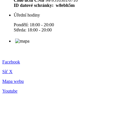
Číslo účtu ČNB
94-9516361/0710
ID datové schránky: w8ebh5m
Úřední hodiny
Pondělí: 18:00 - 20:00
Středa: 18:00 - 20:00
Facebook
Síť X
Mapa webu
Youtube