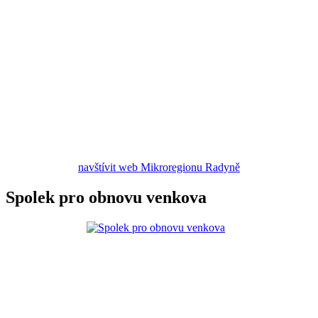
navštívit web Mikroregionu Radyně
Spolek pro obnovu venkova