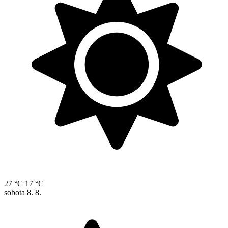
27 °C
17 °C
sobota
8. 8.