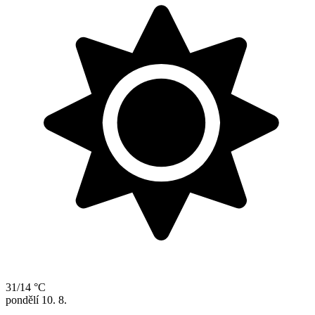
31/14 °C
pondělí
10. 8.