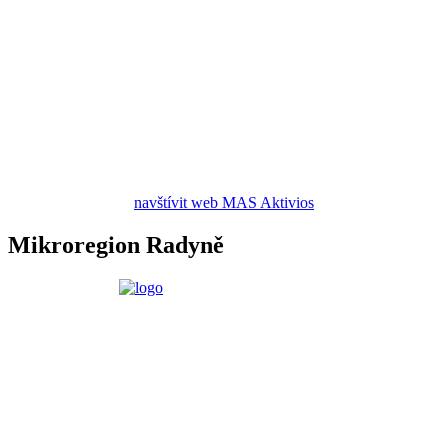
navštívit web MAS Aktivios
Mikroregion Radyně