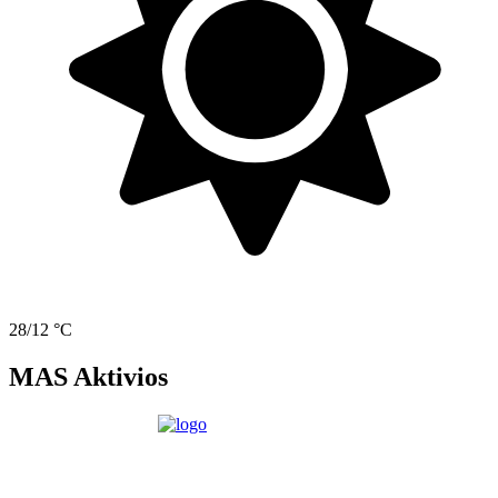
28/12 °C
MAS Aktivios