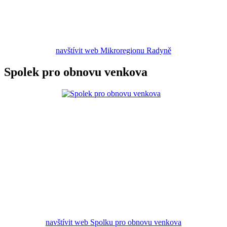
navštívit web Mikroregionu Radyně
Spolek pro obnovu venkova
navštívit web Spolku pro obnovu venkova