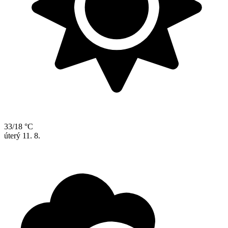
33/18 °C
úterý
11. 8.