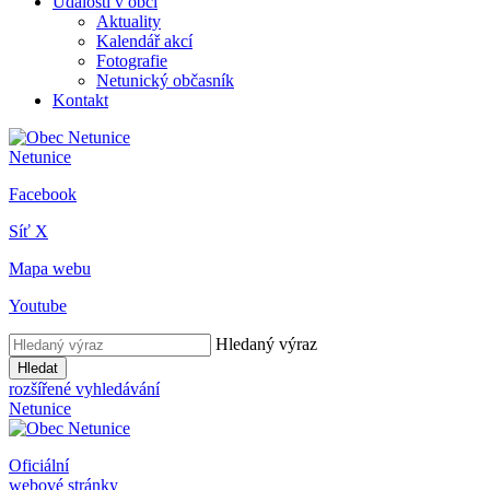
Události v obci
Aktuality
Kalendář akcí
Fotografie
Netunický občasník
Kontakt
Netunice
Facebook
Síť X
Mapa webu
Youtube
Hledaný výraz
Hledat
rozšířené vyhledávání
Netunice
Oficiální
webové stránky