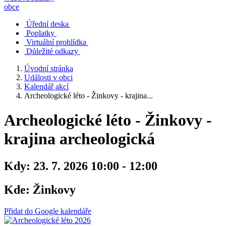
obce
Úřední deska
Poplatky
Virtuální prohlídka
Důležité odkazy
Úvodní stránka
Události v obci
Kalendář akcí
Archeologické léto - Žinkovy - krajina...
Archeologické léto - Žinkovy -
krajina archeologická
Kdy:
23. 7. 2026 10:00 - 12:00
Kde:
Žinkovy
Přidat do Google kalendáře