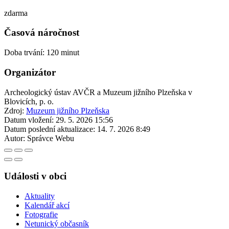
zdarma
Časová náročnost
Doba trvání: 120 minut
Organizátor
Archeologický ústav AVČR a Muzeum jižního Plzeňska v
Blovicích, p. o.
Zdroj:
Muzeum jižního Plzeňska
Datum vložení:
29. 5. 2026 15:56
Datum poslední aktualizace:
14. 7. 2026 8:49
Autor:
Správce Webu
Události v obci
Aktuality
Kalendář akcí
Fotografie
Netunický občasník