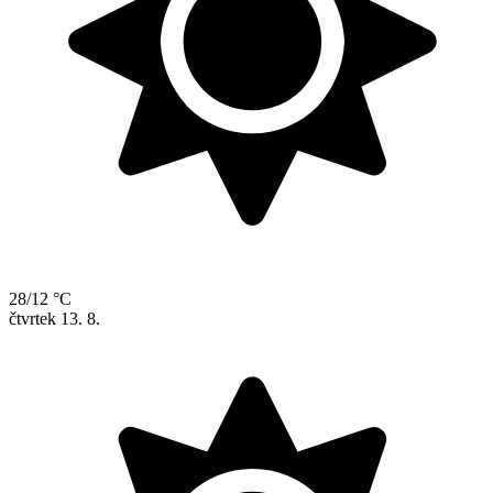
28/12 °C
čtvrtek
13. 8.