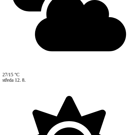
27/15 °C
středa
12. 8.