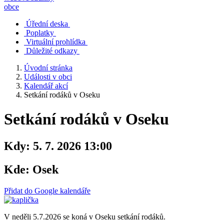
obce
Úřední deska
Poplatky
Virtuální prohlídka
Důležité odkazy
Úvodní stránka
Události v obci
Kalendář akcí
Setkání rodáků v Oseku
Setkání rodáků v Oseku
Kdy:
5. 7. 2026 13:00
Kde:
Osek
Přidat do Google kalendáře
V neděli 5.7.2026 se koná v Oseku setkání rodáků.