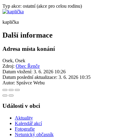
Typ akce: ostatní (akce pro celou rodinu)
kaplička
Další informace
Adresa místa konání
Osek, Osek
Zdroj:
Obec Řenče
Datum vložení:
3. 6. 2026 10:26
Datum poslední aktualizace:
3. 6. 2026 10:35
Autor:
Správce Webu
Události v obci
Aktuality
Kalendář akcí
Fotografie
Netunický občasník