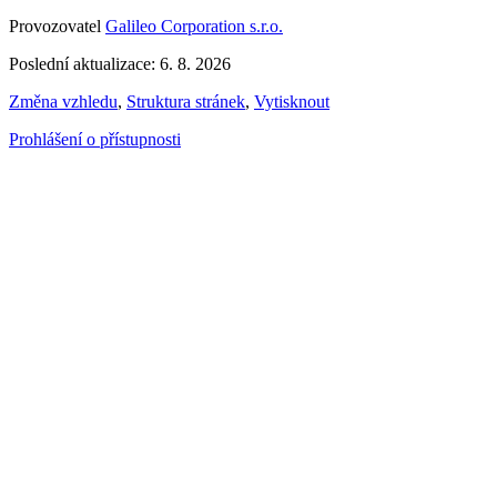
Provozovatel
Galileo Corporation s.r.o.
Poslední aktualizace: 6. 8. 2026
Změna vzhledu
,
Struktura stránek
,
Vytisknout
Prohlášení o přístupnosti