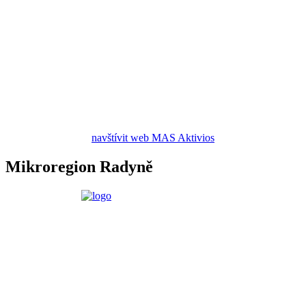
navštívit web MAS Aktivios
Mikroregion Radyně