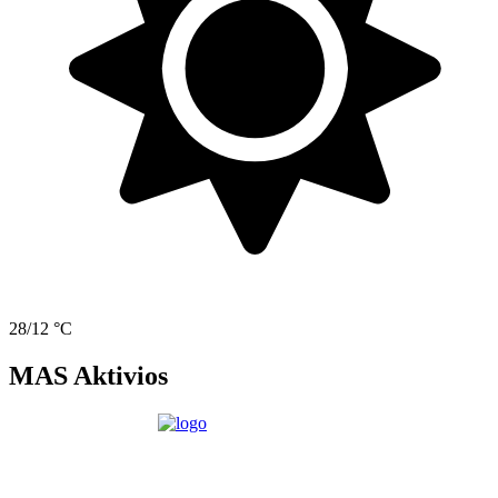
28/12 °C
MAS Aktivios