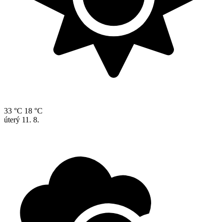
33 °C
18 °C
úterý
11. 8.