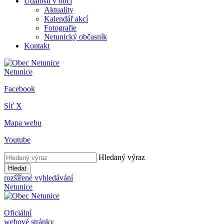
Události v obci
Aktuality
Kalendář akcí
Fotografie
Netunický občasník
Kontakt
Netunice
Facebook
Síť X
Mapa webu
Youtube
Hledaný výraz
Hledat
rozšířené vyhledávání
Netunice
Oficiální
webové stránky