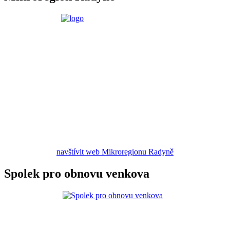
navštívit web Mikroregionu Radyně
Spolek pro obnovu venkova