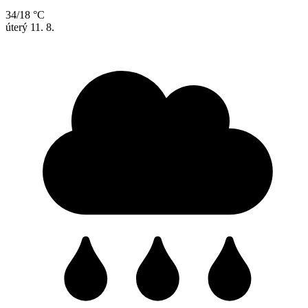
34/18 °C
úterý
11. 8.