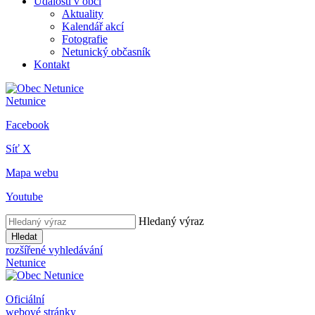
Události v obci
Aktuality
Kalendář akcí
Fotografie
Netunický občasník
Kontakt
Netunice
Facebook
Síť X
Mapa webu
Youtube
Hledaný výraz
Hledat
rozšířené vyhledávání
Netunice
Oficiální
webové stránky