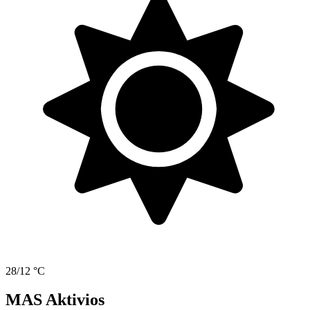
28/12 °C
MAS Aktivios