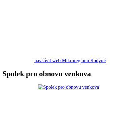
navštívit web Mikroregionu Radyně
Spolek pro obnovu venkova