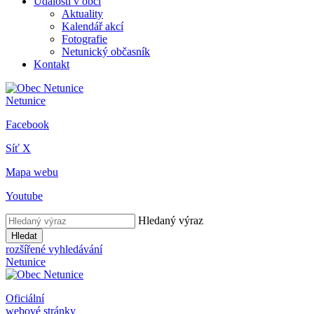
Události v obci
Aktuality
Kalendář akcí
Fotografie
Netunický občasník
Kontakt
Netunice
Facebook
Síť X
Mapa webu
Youtube
Hledaný výraz
Hledat
rozšířené vyhledávání
Netunice
Oficiální
webové stránky