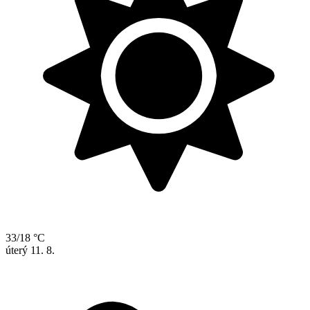
33/18 °C
úterý
11. 8.