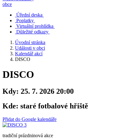
obce
Úřední deska
Poplatky
Virtuální prohlídka
Důležité odkazy
Úvodní stránka
Události v obci
Kalendář akcí
DISCO
DISCO
Kdy:
25. 7. 2026 20:00
Kde:
staré fotbalové hřiště
Přidat do Google kalendáře
tradiční prázdninová akce