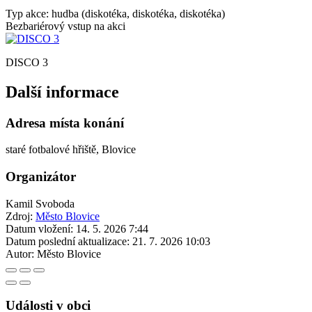
Typ akce: hudba (diskotéka, diskotéka, diskotéka)
Bezbariérový vstup na akci
DISCO 3
Další informace
Adresa místa konání
staré fotbalové hřiště, Blovice
Organizátor
Kamil Svoboda
Zdroj:
Město Blovice
Datum vložení:
14. 5. 2026 7:44
Datum poslední aktualizace:
21. 7. 2026 10:03
Autor:
Město Blovice
Události v obci