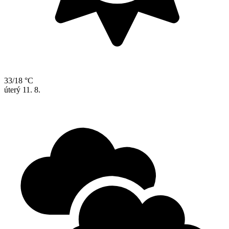
33/18 °C
úterý
11. 8.