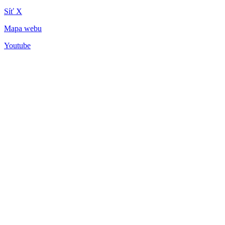
Síť X
Mapa webu
Youtube