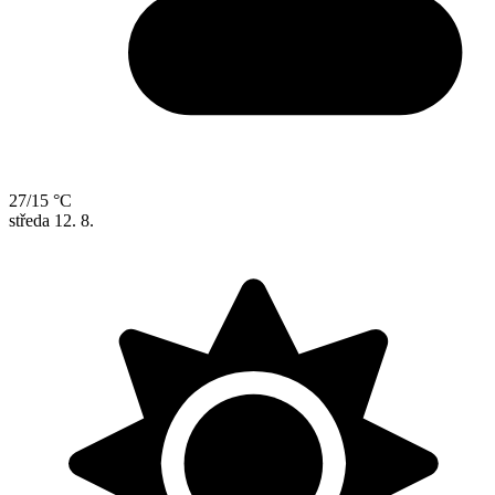
27/15 °C
středa
12. 8.