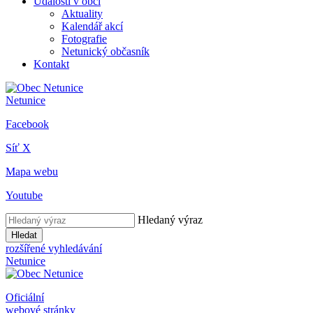
Události v obci
Aktuality
Kalendář akcí
Fotografie
Netunický občasník
Kontakt
Netunice
Facebook
Síť X
Mapa webu
Youtube
Hledaný výraz
Hledat
rozšířené vyhledávání
Netunice
Oficiální
webové stránky