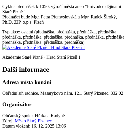
Cyklus přednášek k 1050. výročí města aneb “Průvodce dějinami
Staré Plzně“
Přednášet bude Mgr. Petra Přemyslovská a Mgr. Radek Široký,
Ph.D. ZIP, o.p.s. Plzeň
Typ akce: ostatní (přednáška, přednáška, přednáška, přednáška,
přednáška, přednáška, přednáška, přednáška, přednáška, přednáška,
přednáška, přednáška, přednáška, přednáška)
Akademie Staré Plzně - Hrad Stará Plzeň 1
Další informace
Adresa místa konání
Obřadní síň radnice, Masarykovo nám. 121, Starý Plzenec, 332 02
Organizátor
Občanský spolek Hůrka a Radyně
Zdroj:
Město Starý Plzenec
Datum vložení:
16. 12. 2025 13:06