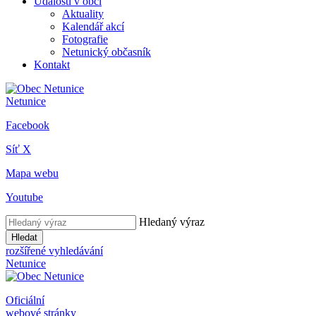
Události v obci
Aktuality
Kalendář akcí
Fotografie
Netunický občasník
Kontakt
Netunice
Facebook
Síť X
Mapa webu
Youtube
Hledaný výraz
Hledat
rozšířené vyhledávání
Netunice
Oficiální
webové stránky