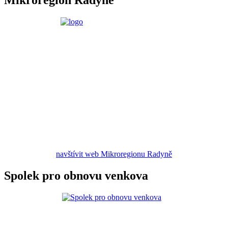
Mikroregion Radyně
navštívit web Mikroregionu Radyně
Spolek pro obnovu venkova