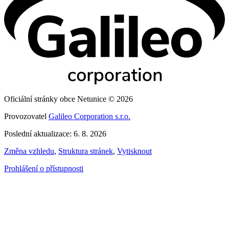
Oficiální stránky obce Netunice © 2026
Provozovatel
Galileo Corporation s.r.o.
Poslední aktualizace: 6. 8. 2026
Změna vzhledu
,
Struktura stránek
,
Vytisknout
Prohlášení o přístupnosti