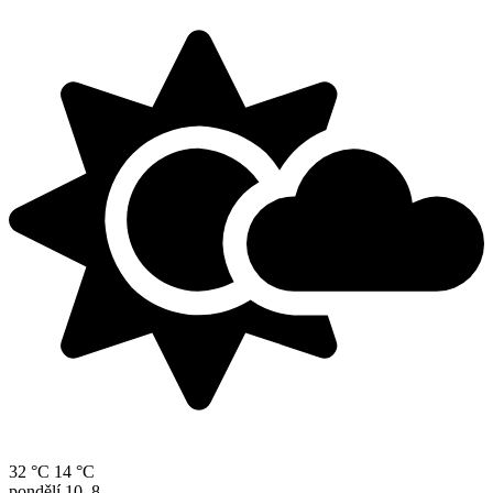
32 °C
14 °C
pondělí
10. 8.