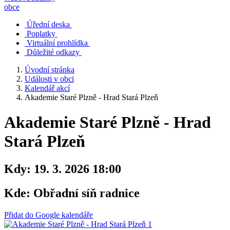
obce
Úřední deska
Poplatky
Virtuální prohlídka
Důležité odkazy
Úvodní stránka
Události v obci
Kalendář akcí
Akademie Staré Plzně - Hrad Stará Plzeň
Akademie Staré Plzně - Hrad
Stará Plzeň
Kdy:
19. 3. 2026 18:00
Kde:
Obřadní síň radnice
Přidat do Google kalendáře