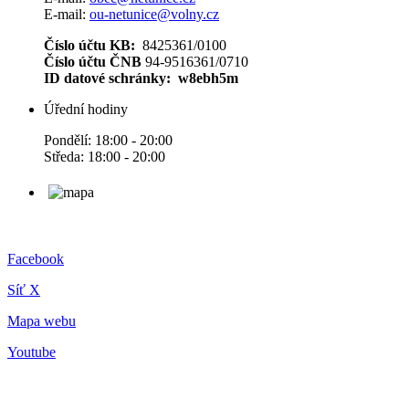
E-mail:
ou-netunice@volny.cz
Číslo účtu KB:
8425361/0100
Číslo účtu ČNB
94-9516361/0710
ID datové schránky: w8ebh5m
Úřední hodiny
Pondělí: 18:00 - 20:00
Středa: 18:00 - 20:00
Facebook
Síť X
Mapa webu
Youtube