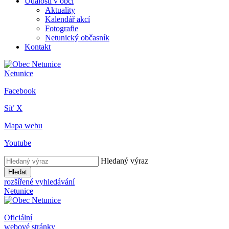
Události v obci
Aktuality
Kalendář akcí
Fotografie
Netunický občasník
Kontakt
Netunice
Facebook
Síť X
Mapa webu
Youtube
Hledaný výraz
Hledat
rozšířené vyhledávání
Netunice
Oficiální
webové stránky