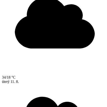
34/18 °C
úterý
11. 8.