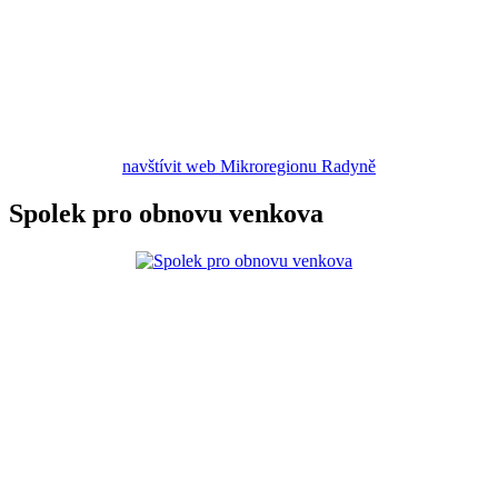
navštívit web Mikroregionu Radyně
Spolek pro obnovu venkova