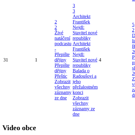
3
3
Architekt
2
František
5
2
Nejdl:
2
Živé
Stavitel nové
D
natáčení
republiky
l
podcastu
Architekt
B
-
František
2
Přepište
Nejdl:
P
31
1
dějiny
Stavitel nové
4
p
Přepište
republiky
s
dějiny
Balada o
2
Přeštic
Radoušovi a
Z
Zobrazit
jeho
v
všechny
přežalostném
z
záznamy
konci
d
ze dne
Zobrazit
všechny
záznamy ze
dne
Video obce