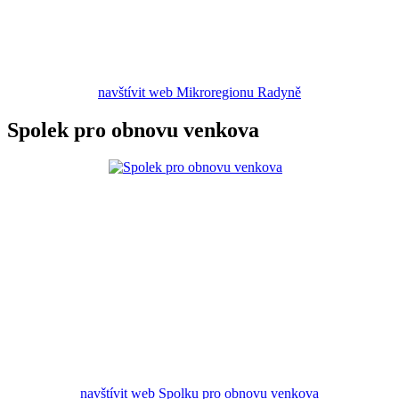
navštívit web Mikroregionu Radyně
Spolek pro obnovu venkova
navštívit web Spolku pro obnovu venkova