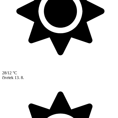
28/12 °C
čtvrtek
13. 8.