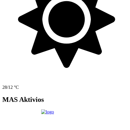
28/12 °C
MAS Aktivios