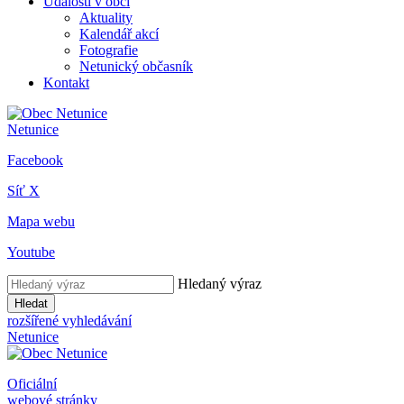
Události v obci
Aktuality
Kalendář akcí
Fotografie
Netunický občasník
Kontakt
Netunice
Facebook
Síť X
Mapa webu
Youtube
Hledaný výraz
Hledat
rozšířené vyhledávání
Netunice
Oficiální
webové stránky