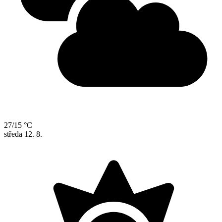
27/15 °C
středa
12. 8.