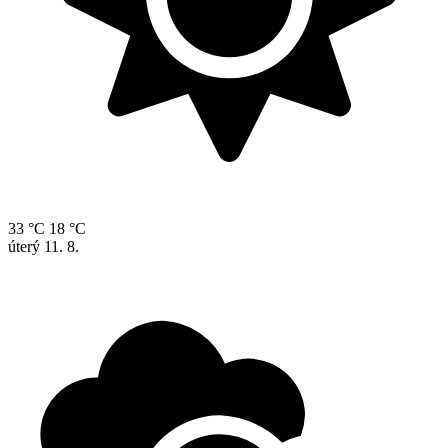
33 °C
18 °C
úterý
11. 8.