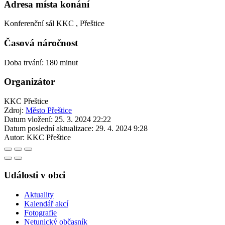
Adresa místa konání
Konferenční sál KKC , Přeštice
Časová náročnost
Doba trvání: 180 minut
Organizátor
KKC Přeštice
Zdroj:
Město Přeštice
Datum vložení:
25. 3. 2024 22:22
Datum poslední aktualizace:
29. 4. 2024 9:28
Autor:
KKC Přeštice
Události v obci
Aktuality
Kalendář akcí
Fotografie
Netunický občasník