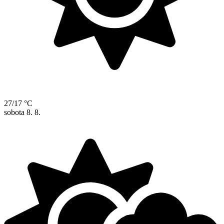
27/17 °C
sobota
8. 8.