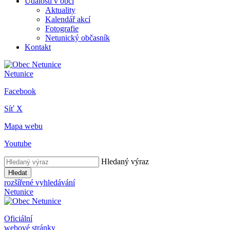
Události v obci
Aktuality
Kalendář akcí
Fotografie
Netunický občasník
Kontakt
Netunice
Facebook
Síť X
Mapa webu
Youtube
Hledaný výraz
Hledat
rozšířené vyhledávání
Netunice
Oficiální
webové stránky