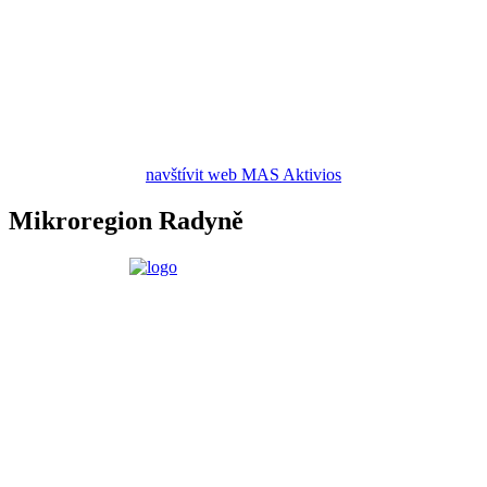
navštívit web MAS Aktivios
Mikroregion Radyně