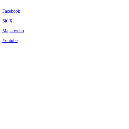
Facebook
Síť X
Mapa webu
Youtube