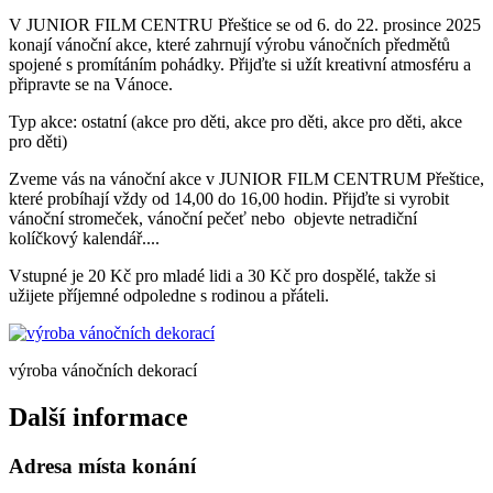
V JUNIOR FILM CENTRU Přeštice se od 6. do 22. prosince 2025
konají vánoční akce, které zahrnují výrobu vánočních předmětů
spojené s promítáním pohádky. Přijďte si užít kreativní atmosféru a
připravte se na Vánoce.
Typ akce: ostatní (akce pro děti, akce pro děti, akce pro děti, akce
pro děti)
Zveme vás na vánoční akce v JUNIOR FILM CENTRUM Přeštice,
které probíhají vždy od 14,00 do 16,00 hodin. Přijďte si vyrobit
vánoční stromeček, vánoční pečeť nebo objevte netradiční
kolíčkový kalendář....
Vstupné je 20 Kč pro mladé lidi a 30 Kč pro dospělé, takže si
užijete příjemné odpoledne s rodinou a přáteli.
výroba vánočních dekorací
Další informace
Adresa místa konání