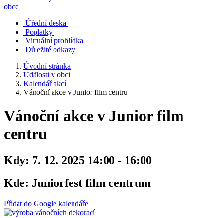
obce
Úřední deska
Poplatky
Virtuální prohlídka
Důležité odkazy
Úvodní stránka
Události v obci
Kalendář akcí
Vánoční akce v Junior film centru
Vánoční akce v Junior film
centru
Kdy:
7. 12. 2025 14:00 - 16:00
Kde:
Juniorfest film centrum
Přidat do Google kalendáře