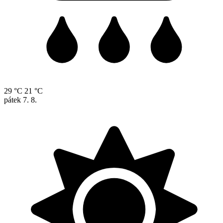
29 °C
21 °C
pátek
7. 8.