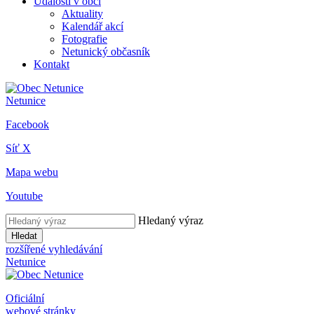
Události v obci
Aktuality
Kalendář akcí
Fotografie
Netunický občasník
Kontakt
Netunice
Facebook
Síť X
Mapa webu
Youtube
Hledaný výraz
Hledat
rozšířené vyhledávání
Netunice
Oficiální
webové stránky