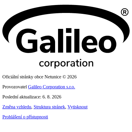
Oficiální stránky obce Netunice © 2026
Provozovatel
Galileo Corporation s.r.o.
Poslední aktualizace: 6. 8. 2026
Změna vzhledu
,
Struktura stránek
,
Vytisknout
Prohlášení o přístupnosti