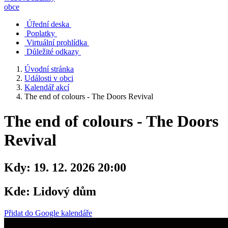
obce
Úřední deska
Poplatky
Virtuální prohlídka
Důležité odkazy
Úvodní stránka
Události v obci
Kalendář akcí
The end of colours - The Doors Revival
The end of colours - The Doors
Revival
Kdy:
19. 12. 2026 20:00
Kde:
Lidový dům
Přidat do Google kalendáře