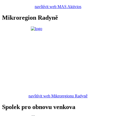
navštívit web MAS Aktivios
Mikroregion Radyně
navštívit web Mikroregionu Radyně
Spolek pro obnovu venkova