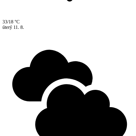
33/18 °C
úterý
11. 8.