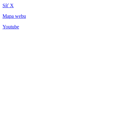
Síť X
Mapa webu
Youtube