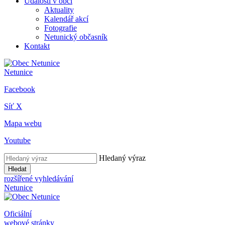
Události v obci
Aktuality
Kalendář akcí
Fotografie
Netunický občasník
Kontakt
Netunice
Facebook
Síť X
Mapa webu
Youtube
Hledaný výraz
Hledat
rozšířené vyhledávání
Netunice
Oficiální
webové stránky