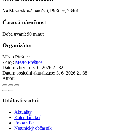
Na Masarykově náměstí, Přeštice, 33401
Časová náročnost
Doba trvání: 90 minut
Organizátor
Město Přeštice
Zdroj:
Město Přeštice
Datum vložení:
3. 6. 2026 21:32
Datum poslední aktualizace:
3. 6. 2026 21:38
Autor:
Události v obci
Aktuality
Kalendář akcí
Fotografie
Netunický občasník