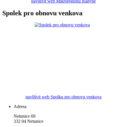
navštívit web Mikroregionu Radyně
Spolek pro obnovu venkova
navštívit web Spolku pro obnovu venkova
Adresa
Netunice 69
332 04 Netunice