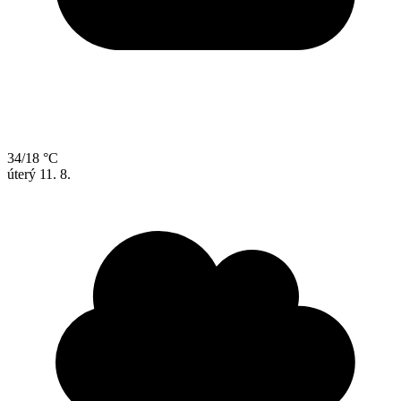
34/18 °C
úterý
11. 8.