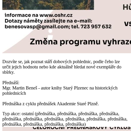
Dozvíte se, jak poznat stáří dobových pohlednic, podle čeho lze
určit jejich hodnotu nebo kde aktuálně hledat nové exempláře do
sbírky.
Přednáší:
Mgr. Martin Beneš - autor knihy Starý Plzenec na historických
pohlednicích
Přednáška z cyklu přednášek Akademie Staré Plzně.
Typ akce: ostatní (přednáška, přednáška, přednáška, přednáška,
přednáška, přednáška, přednáška, přednáška, přednáška, přednáška,
přednáška, přednáška, přednáška, přednáška)