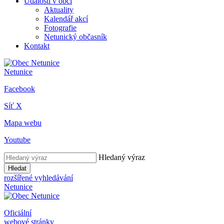
Události v obci
Aktuality
Kalendář akcí
Fotografie
Netunický občasník
Kontakt
Netunice
Facebook
Síť X
Mapa webu
Youtube
Hledaný výraz
Hledat
rozšířené vyhledávání
Netunice
Oficiální
webové stránky