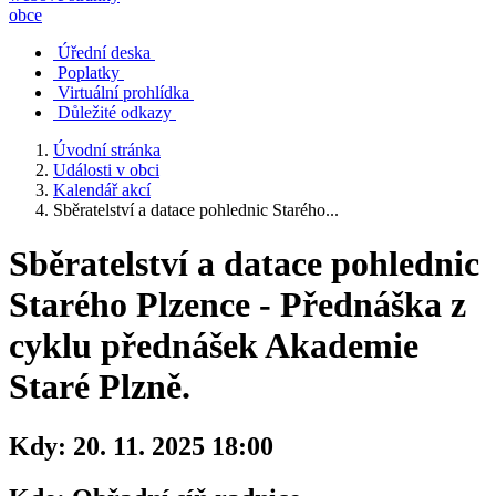
obce
Úřední deska
Poplatky
Virtuální prohlídka
Důležité odkazy
Úvodní stránka
Události v obci
Kalendář akcí
Sběratelství a datace pohlednic Starého...
Sběratelství a datace pohlednic
Starého Plzence - Přednáška z
cyklu přednášek Akademie
Staré Plzně.
Kdy:
20. 11. 2025 18:00