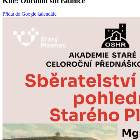
Kde:
Obřadní síň radnice
Přidat do Google kalendáře