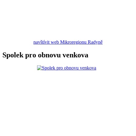
navštívit web Mikroregionu Radyně
Spolek pro obnovu venkova