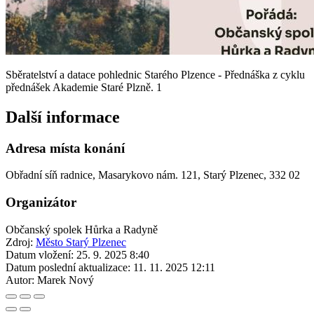
Sběratelství a datace pohlednic Starého Plzence - Přednáška z cyklu
přednášek Akademie Staré Plzně. 1
Další informace
Adresa místa konání
Obřadní síň radnice, Masarykovo nám. 121, Starý Plzenec, 332 02
Organizátor
Občanský spolek Hůrka a Radyně
Zdroj:
Město Starý Plzenec
Datum vložení:
25. 9. 2025 8:40
Datum poslední aktualizace:
11. 11. 2025 12:11
Autor:
Marek Nový