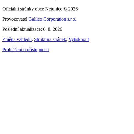
Oficiální stránky obce Netunice © 2026
Provozovatel
Galileo Corporation s.r.o.
Poslední aktualizace: 6. 8. 2026
Změna vzhledu
,
Struktura stránek
,
Vytisknout
Prohlášení o přístupnosti