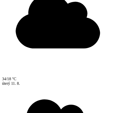
34/18 °C
úterý
11. 8.