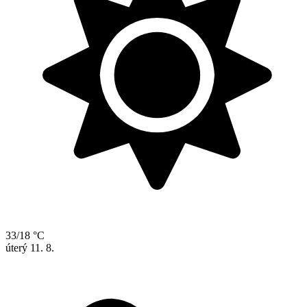
33/18 °C
úterý
11. 8.