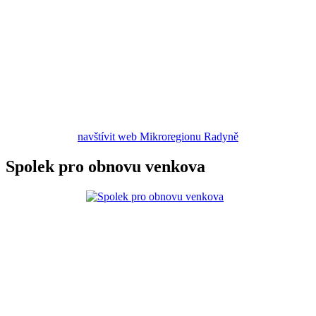
navštívit web Mikroregionu Radyně
Spolek pro obnovu venkova