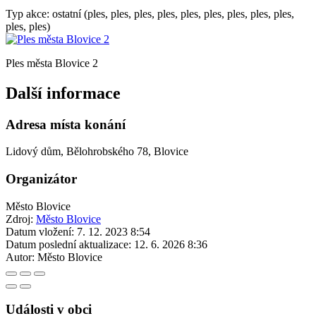
Typ akce: ostatní (ples, ples, ples, ples, ples, ples, ples, ples, ples,
ples, ples)
Ples města Blovice 2
Další informace
Adresa místa konání
Lidový dům, Bělohrobského 78, Blovice
Organizátor
Město Blovice
Zdroj:
Město Blovice
Datum vložení:
7. 12. 2023 8:54
Datum poslední aktualizace:
12. 6. 2026 8:36
Autor:
Město Blovice
Události v obci