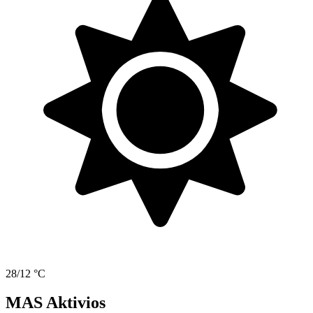
28/12 °C
MAS Aktivios