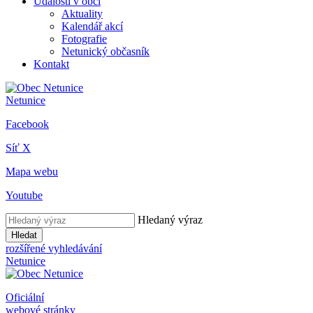
Události v obci
Aktuality
Kalendář akcí
Fotografie
Netunický občasník
Kontakt
Netunice
Facebook
Síť X
Mapa webu
Youtube
Hledaný výraz
Hledat
rozšířené vyhledávání
Netunice
Oficiální
webové stránky