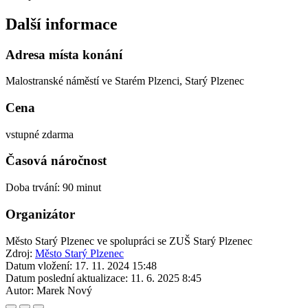
Další informace
Adresa místa konání
Malostranské náměstí ve Starém Plzenci, Starý Plzenec
Cena
vstupné zdarma
Časová náročnost
Doba trvání: 90 minut
Organizátor
Město Starý Plzenec ve spolupráci se ZUŠ Starý Plzenec
Zdroj:
Město Starý Plzenec
Datum vložení:
17. 11. 2024 15:48
Datum poslední aktualizace:
11. 6. 2025 8:45
Autor:
Marek Nový