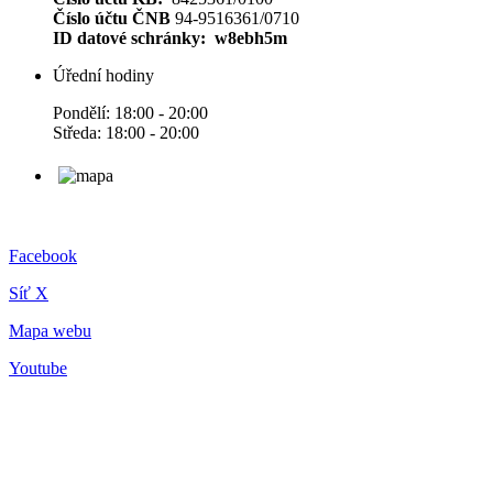
Číslo účtu ČNB
94-9516361/0710
ID datové schránky: w8ebh5m
Úřední hodiny
Pondělí: 18:00 - 20:00
Středa: 18:00 - 20:00
Facebook
Síť X
Mapa webu
Youtube