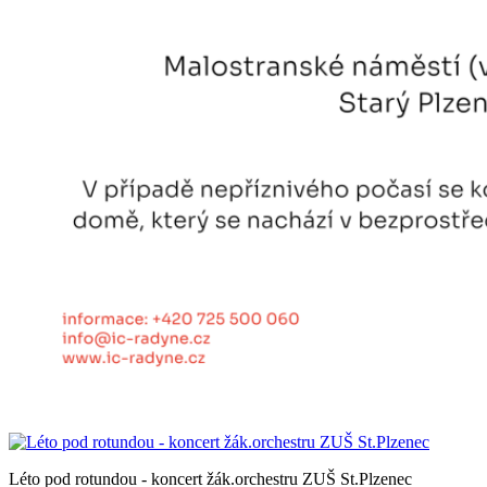
Léto pod rotundou - koncert žák.orchestru ZUŠ St.Plzenec