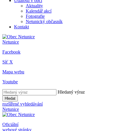
Události v obci
Aktuality
Kalendář akcí
Fotografie
Netunický občasník
Kontakt
Netunice
Facebook
Síť X
Mapa webu
Youtube
Hledaný výraz
Hledat
rozšířené vyhledávání
Netunice
Oficiální
webové stránky