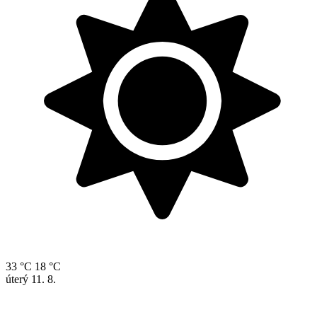
33 °C
18 °C
úterý
11. 8.