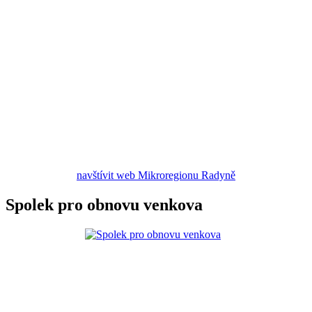
navštívit web Mikroregionu Radyně
Spolek pro obnovu venkova