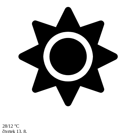
28/12 °C
čtvrtek
13. 8.