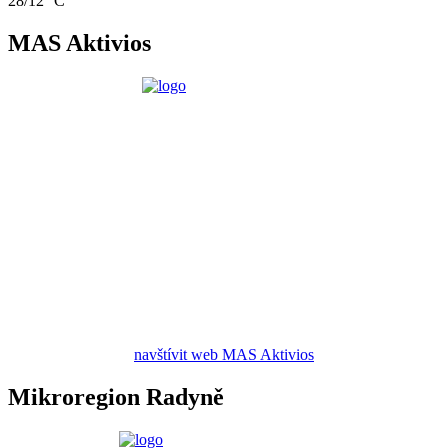
28/12 °C
MAS Aktivios
navštívit web MAS Aktivios
Mikroregion Radyně