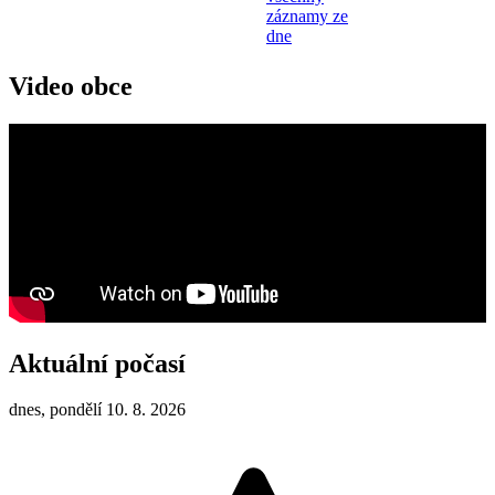
záznamy ze
dne
Video obce
Aktuální počasí
dnes, pondělí 10. 8. 2026