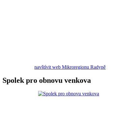
navštívit web Mikroregionu Radyně
Spolek pro obnovu venkova