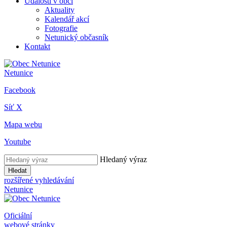
Události v obci
Aktuality
Kalendář akcí
Fotografie
Netunický občasník
Kontakt
Netunice
Facebook
Síť X
Mapa webu
Youtube
Hledaný výraz
Hledat
rozšířené vyhledávání
Netunice
Oficiální
webové stránky