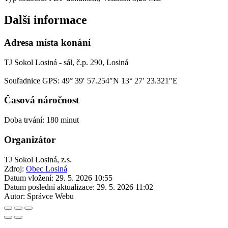
Další informace
Adresa místa konání
TJ Sokol Losiná - sál, č.p. 290, Losiná
Souřadnice GPS:
49° 39′ 57.254″N 13° 27′ 23.321″E
Časová náročnost
Doba trvání: 180 minut
Organizátor
TJ Sokol Losiná, z.s.
Zdroj:
Obec Losiná
Datum vložení:
29. 5. 2026 10:55
Datum poslední aktualizace:
29. 5. 2026 11:02
Autor:
Správce Webu