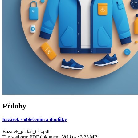
Přílohy
bazárek s oblečením a doplňky
Bazarek_plakat_tisk.pdf
Typ souboru: PDF dokument, Velikost: 3,23 MB