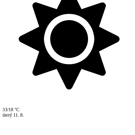
33/18 °C
úterý
11. 8.