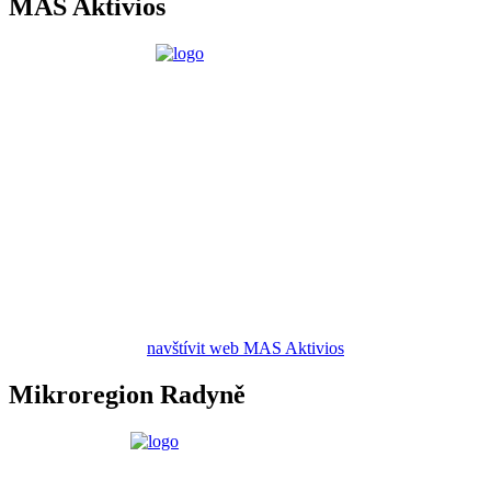
MAS Aktivios
navštívit web MAS Aktivios
Mikroregion Radyně