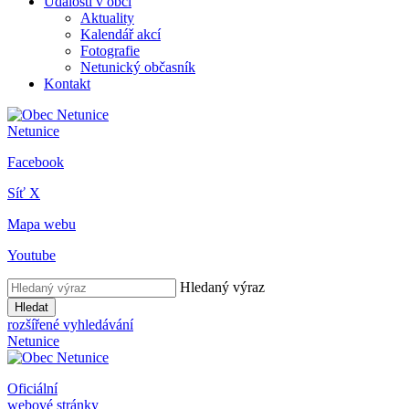
Události v obci
Aktuality
Kalendář akcí
Fotografie
Netunický občasník
Kontakt
Netunice
Facebook
Síť X
Mapa webu
Youtube
Hledaný výraz
Hledat
rozšířené vyhledávání
Netunice
Oficiální
webové stránky