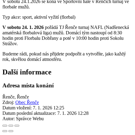
V sobotu 24.1.2026 se koná ve Sportovní hale v Řenčích turnaj ve
florbale mužů.
Typ akce: sport, aktivní vyžití (florbal)
V sobotu 24. 1. 2026
pořádá TJ Řenče turnaj NAFL (Nadšenecká
amatérská florbalová liga) mužů. Domácí tým nastoupí od 8:30
hodin proti Florbalu Dobřany a poté v 10:00 hodin proti Sokolu
Strážov.
Budeme rádi, pokud nás přijdete podpořit a vytvoříte, jako každý
rok, skvělou domácí atmosféru.
Další informace
Adresa místa konání
Řenče, Řenče
Zdroj:
Obec Řenče
Datum vložení:
7. 1. 2026 12:25
Datum poslední aktualizace:
7. 1. 2026 12:28
Autor:
Správce Webu