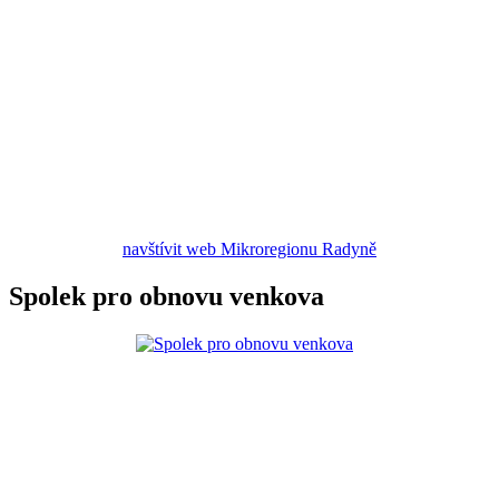
navštívit web Mikroregionu Radyně
Spolek pro obnovu venkova