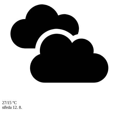
27/15 °C
středa
12. 8.