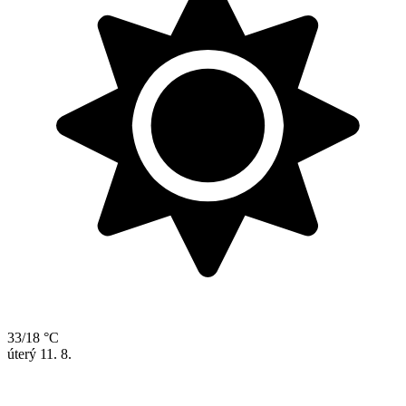
33/18 °C
úterý
11. 8.