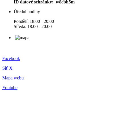
ID datové schránky: w8ebh5m
Úřední hodiny
Pondělí: 18:00 - 20:00
Středa: 18:00 - 20:00
Facebook
Síť X
Mapa webu
Youtube