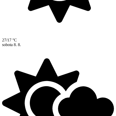
27/17 °C
sobota
8. 8.