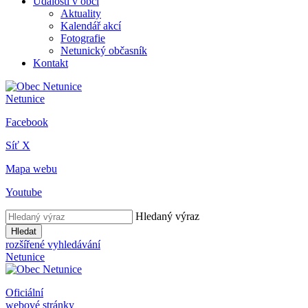
Události v obci
Aktuality
Kalendář akcí
Fotografie
Netunický občasník
Kontakt
Netunice
Facebook
Síť X
Mapa webu
Youtube
Hledaný výraz
Hledat
rozšířené vyhledávání
Netunice
Oficiální
webové stránky