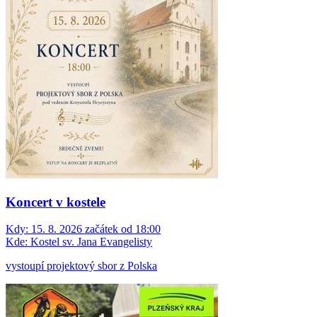
Koncert v kostele
Kdy:
15. 8. 2026 začátek od 18:00
Kde:
Kostel sv. Jana Evangelisty
vystoupí projektový sbor z Polska