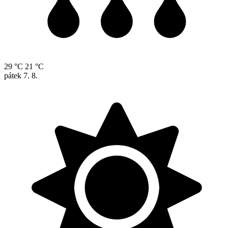
29 °C
21 °C
pátek
7. 8.