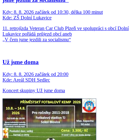
Kdy:
8. 8. 2026 začátek od 10:30, délka 100 minut
Kde:
ZŠ Dolní Lukavice
11. retrojízda Veteran Car Club Plzeň ve spolupráci s obcí Dolní
Lukavice pořádá průjezd obcí aneb
„V čem jsme jezdili za socialismu“
Už jsme doma
Kdy:
8. 8. 2026 začátek od 20:00
Kde:
Areál SDH Sedlec
Koncert skupiny Už jsme doma