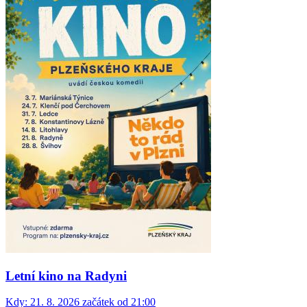
Letní kino na Radyni
Kdy:
21. 8. 2026 začátek od 21:00