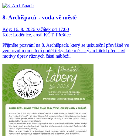
8. Archišpacír - voda vě městě
Kdy:
16. 8. 2026 začátek od 17:00
Kde:
Loděnice, areál KČT, Přeštice
Přijměte pozvání na 8. Archišpacír, který se uskuteční převážně ve
venkovním prostředí podél řeky, kde městský architekt představí
motivy úprav různých částí nábřeží.