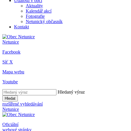
Události v obci
Aktuality
Kalendář akcí
Fotografie
Netunický občasník
Kontakt
Netunice
Facebook
Síť X
Mapa webu
Youtube
Hledaný výraz
Hledat
rozšířené vyhledávání
Netunice
Oficiální
webové stránky