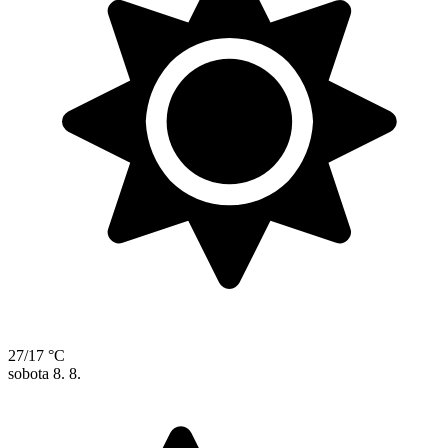
27/17 °C
sobota
8. 8.