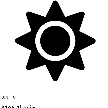
31/14 °C
MAS Aktivios