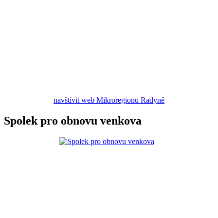
navštívit web Mikroregionu Radyně
Spolek pro obnovu venkova