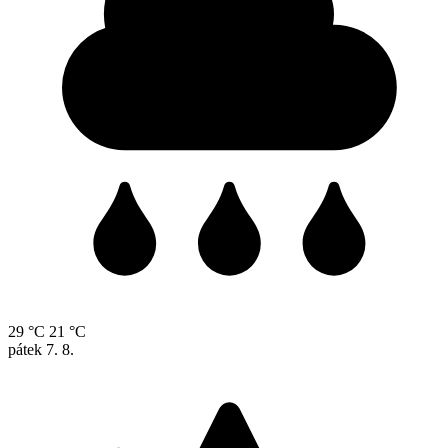
29 °C
21 °C
pátek
7. 8.