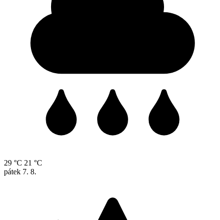
29 °C
21 °C
pátek
7. 8.