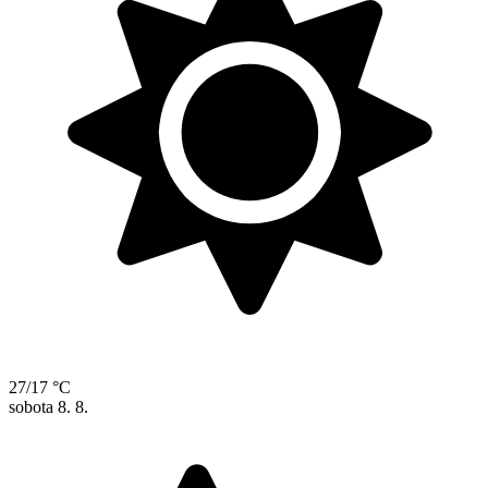
27/17 °C
sobota
8. 8.