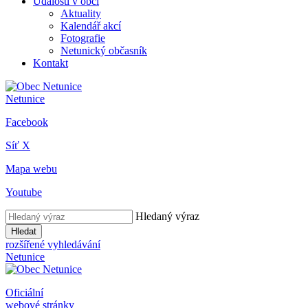
Události v obci
Aktuality
Kalendář akcí
Fotografie
Netunický občasník
Kontakt
Netunice
Facebook
Síť X
Mapa webu
Youtube
Hledaný výraz
Hledat
rozšířené vyhledávání
Netunice
Oficiální
webové stránky