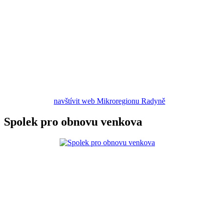
navštívit web Mikroregionu Radyně
Spolek pro obnovu venkova