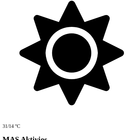
31/14 °C
MAS Aktivios