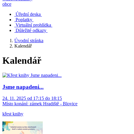
obce
Úřední deska
Poplatky
Virtuální prohlídka
Důležité odkazy
Úvodní stránka
Kalendář
Kalendář
Jsme napadeni...
24. 11. 2025 od 17:15 do 18:15
Místo konání:
zámek Hradiště - Blovice
křest knihy