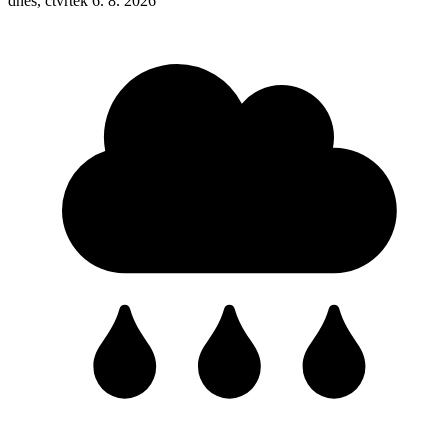
dnes, čtvrtek 6. 8. 2026