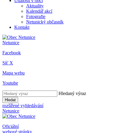
Události v obci
Aktuality
Kalendář akcí
Fotografie
Netunický občasník
Kontakt
Netunice
Facebook
Síť X
Mapa webu
Youtube
Hledaný výraz
Hledat
rozšířené vyhledávání
Netunice
Oficiální
webové stránky