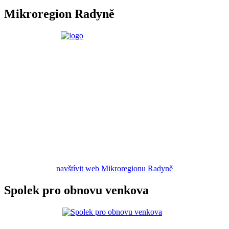
Mikroregion Radyně
navštívit web Mikroregionu Radyně
Spolek pro obnovu venkova