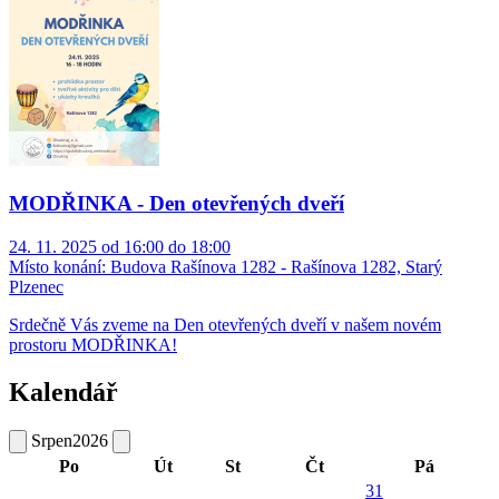
MODŘINKA - Den otevřených dveří
24. 11. 2025 od 16:00 do 18:00
Místo konání:
Budova Rašínova 1282 - Rašínova 1282, Starý
Plzenec
Srdečně Vás zveme na Den otevřených dveří v našem novém
prostoru MODŘINKA!
Kalendář
Srpen
2026
Po
Út
St
Čt
Pá
31