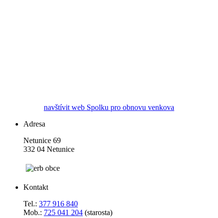
navštívit web Spolku pro obnovu venkova
Adresa
Netunice 69
332 04 Netunice
Kontakt
Tel.:
377 916 840
Mob.:
725 041 204
(starosta)