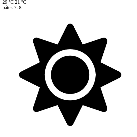
29 °C
21 °C
pátek
7. 8.