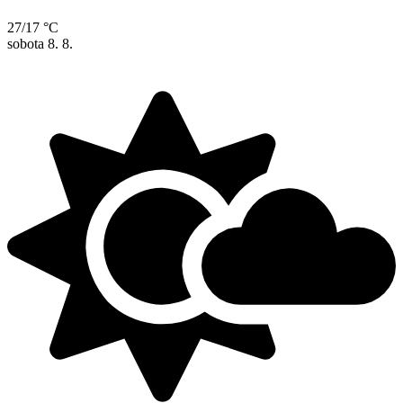
27/17 °C
sobota
8. 8.