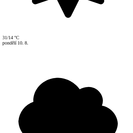
31/14 °C
pondělí
10. 8.