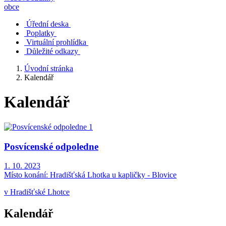
obce
Úřední deska
Poplatky
Virtuální prohlídka
Důležité odkazy
Úvodní stránka
Kalendář
Kalendář
Posvícenské odpoledne
1. 10. 2023
Místo konání:
Hradišťská Lhotka u kapličky - Blovice
v Hradišťské Lhotce
Kalendář