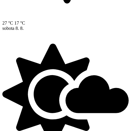
27 °C
17 °C
sobota
8. 8.