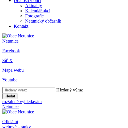
Události v obci
Aktuality
Kalendář akcí
Fotografie
Netunický občasník
Kontakt
Netunice
Facebook
Síť X
Mapa webu
Youtube
Hledaný výraz
Hledat
rozšířené vyhledávání
Netunice
Oficiální
webové stránky