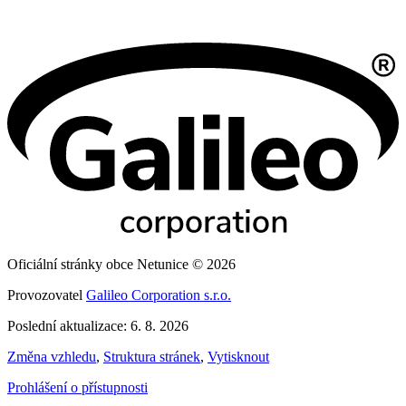
Oficiální stránky obce Netunice © 2026
Provozovatel
Galileo Corporation s.r.o.
Poslední aktualizace: 6. 8. 2026
Změna vzhledu
,
Struktura stránek
,
Vytisknout
Prohlášení o přístupnosti