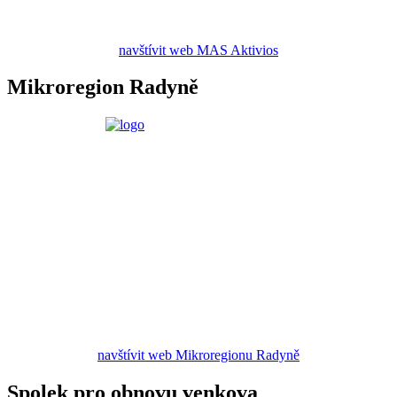
navštívit web MAS Aktivios
Mikroregion Radyně
navštívit web Mikroregionu Radyně
Spolek pro obnovu venkova